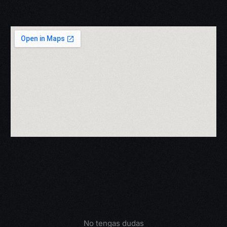
No tengas dudas