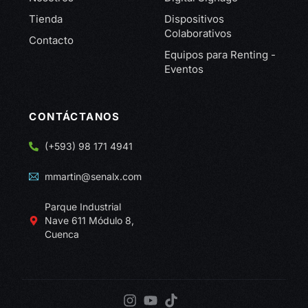
Tienda
Dispositivos
Colaborativos
Contacto
Equipos para Renting -
Eventos
CONTÁCTANOS
(+593) 98 171 4941
mmartin@senalx.com
Parque Industrial
Nave 611 Módulo 8,
Cuenca