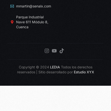
mmartin@senalx.com
Parque Industrial
Nave 611 Módulo 8,
Cuenca
Copyright © 2024
LEDIA
Todos los derechos
reservados | Sitio desarrollado por
Estudio XYX