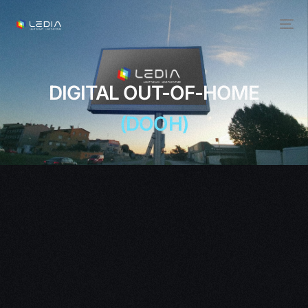
DIGITAL OUT-OF-HOME
(DOOH)