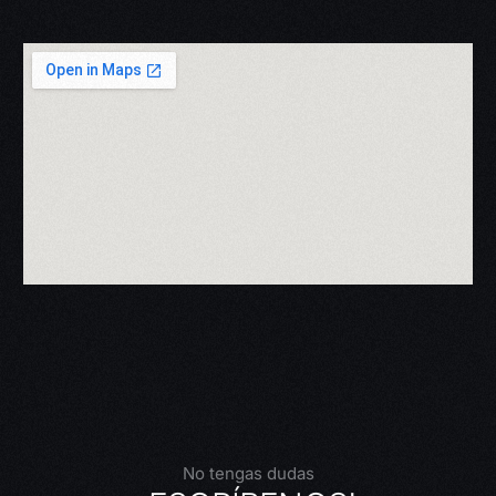
No tengas dudas