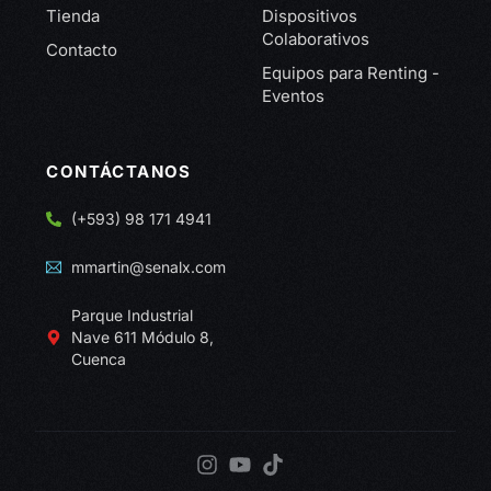
Tienda
Dispositivos
Colaborativos
Contacto
Equipos para Renting -
Eventos
CONTÁCTANOS
(+593) 98 171 4941
mmartin@senalx.com
Parque Industrial
Nave 611 Módulo 8,
Cuenca