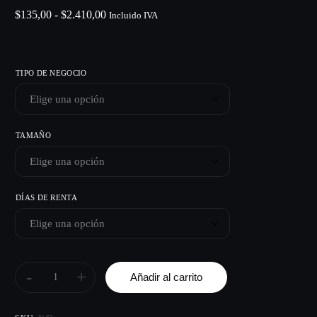
$
135,00
-
$
2.410,00
Incluido IVA
TIPO DE NEGOCIO
TAMAÑO
DÍAS DE RENTA
-
+
Añadir al carrito