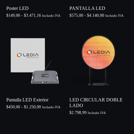
Poster LED
PANTALLA LED
$
149,00
-
$
3.471,16
$
575,00
-
$
4.140,00
Incluido IVA
Incluido IVA
Seleccionar opciones
Seleccionar opciones
Pantalla LED Exterior
LED CIRCULAR DOBLE
LADO
$
450,00
-
$
1.250,00
Incluido IVA
$
2.798,99
Incluido IVA
Seleccionar opciones
Añadir al carrito