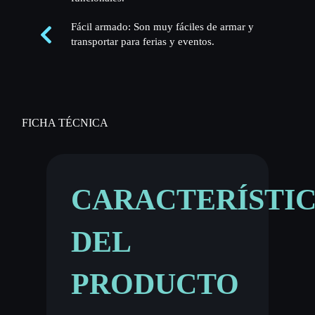
Fácil armado: Son muy fáciles de armar y
transportar para ferias y eventos.
FICHA TÉCNICA
CARACTERÍSTI
DEL
PRODUCTO