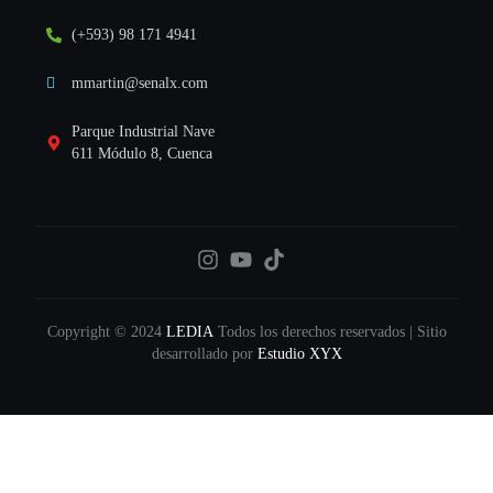
(+593) 98 171 4941
mmartin@senalx.com
Parque Industrial Nave
611 Módulo 8, Cuenca
Copyright © 2024
LEDIA
Todos los derechos reservados | Sitio
desarrollado por
Estudio XYX