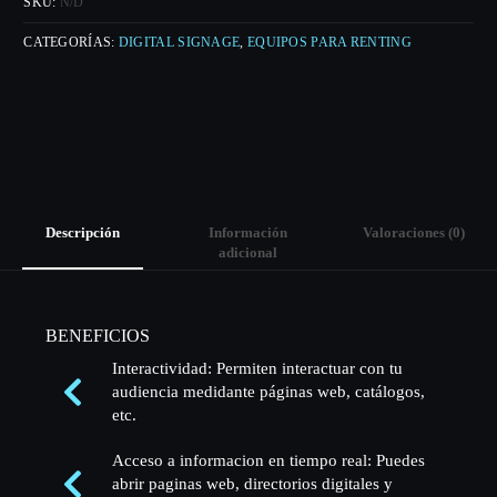
SKU:
N/D
CATEGORÍAS:
DIGITAL SIGNAGE
,
EQUIPOS PARA RENTING
Descripción
Información
Valoraciones (0)
adicional
BENEFICIOS
Interactividad: Permiten interactuar con tu
audiencia medidante páginas web, catálogos,
etc.
Acceso a informacion en tiempo real: Puedes
abrir paginas web, directorios digitales y