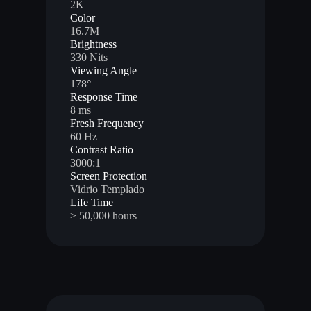
2K
Color
16.7M
Brightness
330 Nits
Viewing Angle
178
°
Response Time
8 ms
Fresh Frequency
60 Hz
Contrast Ratio
3000:1
Screen Protection
Vidrio Templado
Life Time
≥ 50,000 hours