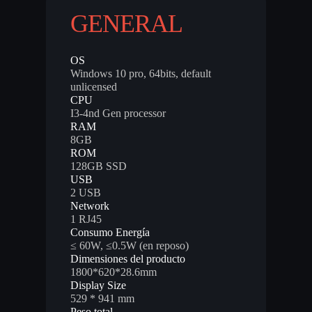
GENERAL
OS
Windows 10 pro, 64bits, default
unlicensed
CPU
I3-4nd Gen processor
RAM
8GB
ROM
128GB SSD
USB
2 USB
Network
1 RJ45
Consumo Energía
≤ 60W, ≤0.5W (en reposo)
Dimensiones del producto
1800*620*28.6mm
Display Size
529 * 941 mm
Peso total