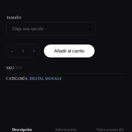
TAMAÑO
-
+
Añadir al carrito
SKU:
N/D
CATEGORÍA:
DIGITAL SIGNAGE
Descripción
Información
Valoraciones (0)