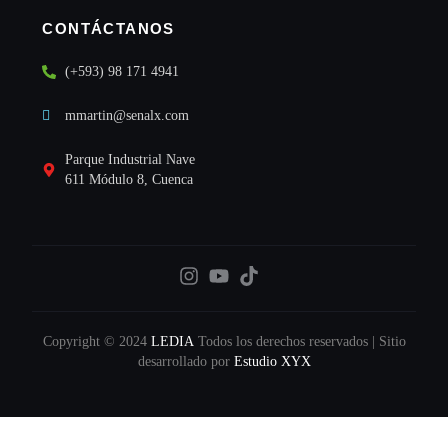
CONTÁCTANOS
(+593) 98 171 4941
mmartin@senalx.com
Parque Industrial Nave
611 Módulo 8, Cuenca
Copyright © 2024
LEDIA
Todos los derechos reservados | Sitio
desarrollado por
Estudio XYX