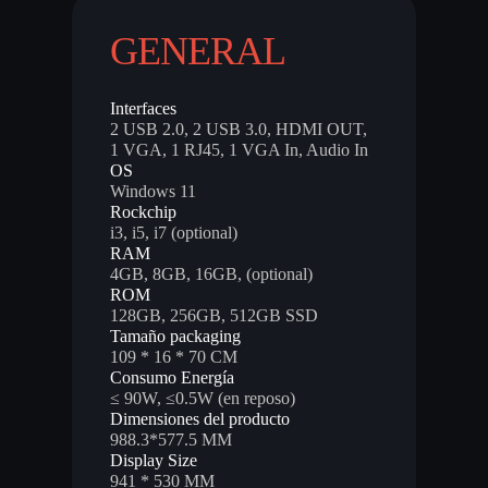
GENERAL
Interfaces
2 USB 2.0, 2 USB 3.0, HDMI OUT,
1 VGA, 1 RJ45, 1 VGA In, Audio In
OS
Windows 11
Rockchip
i3, i5, i7 (optional)
RAM
4GB, 8GB, 16GB, (optional)
ROM
128GB, 256GB, 512GB SSD
Tamaño packaging
109 * 16 * 70 CM
Consumo Energía
≤ 90W, ≤0.5W (en reposo)
Dimensiones del producto
988.3*577.5 MM
Display Size
941 * 530 MM