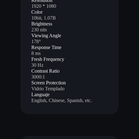
Resolution
1920 * 1080
Color
10bit, 1.07B
Brightness
230 nits
Viewing Angle
178
°
Response Time
8 ms
Fresh Frequency
30 Hz
Contrast Ratio
3000:1
Screen Protection
Vidrio Templado
Languaje
English, Chinese, Spanish, etc.