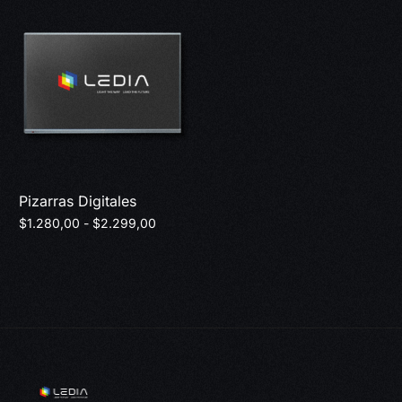
Pizarras Digitales
$
1.280,00
-
$
2.299,00
Incluido IVA
Seleccionar opciones