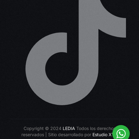
Copyright © 2024
LEDIA
Todos los derechos
Log in
reservados | Sitio desarrollado por
Estudio XYX