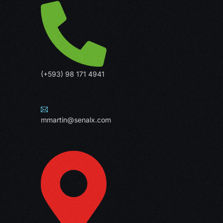
(+593) 98 171 4941
mmartin@senalx.com